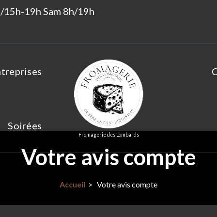
3h/15h-19h Sam 8h/19h
ntreprises
C
Soirées
Fromagerie des Lombards
Votre avis compte
Accueil
>
Votre avis compte