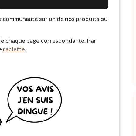
à la communauté sur un de nos produits ou
 de chaque page correspondante. Par
ge
raclette
.