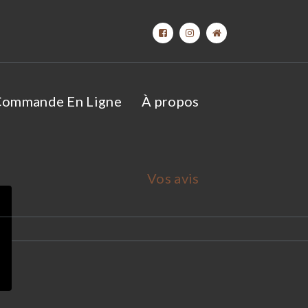
ommande En Ligne
À propos
Vos avis