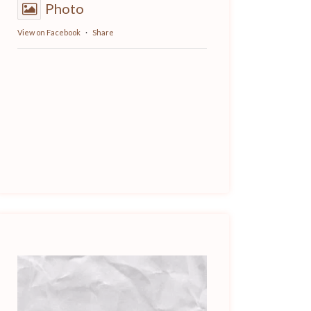
Photo
View on Facebook
·
Share