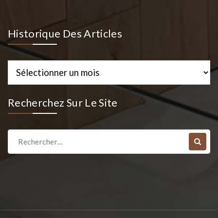
Historique Des Articles
Historique
des
Articles
Recherchez Sur Le Site
Recherche
pour :