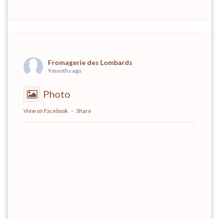
Fromagerie des Lombards
9 months ago
Photo
View on Facebook
·
Share