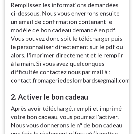
Remplissez les informations demandées
ci-dessous. Nous vous enverrons ensuite
un email de confirmation contenant le
modèle de bon cadeau demandé en pdf.
Vous pouvez donc soit le télécharger puis
le personnaliser directement sur le pdf ou
alors, l'imprimer directement et le remplir
à la main. Si vous avez quelconques
difficultés contactez nous par mail à :
contact.fromageriedeslombards@gmail.com
2. Activer le bon cadeau
Après avoir téléchargé, rempli et imprimé
votre bon cadeau, vous pourrez l'activer.
Nous vous donnerons le n° de bon cadeau
une fois le règlement effectué (à mettre