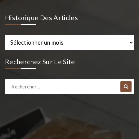
Historique Des Articles
Historique
des
Articles
Recherchez Sur Le Site
Recherche
pour :