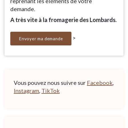
reprenant les éléments de votre
demande.
A très vite à la fromagerie des Lombards.
>
Vous pouvez nous suivre sur
Facebook
,
Instagram
,
TikTok