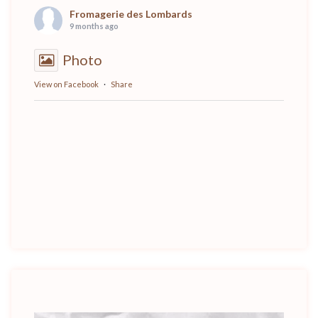
Fromagerie des Lombards
9 months ago
Photo
View on Facebook
·
Share