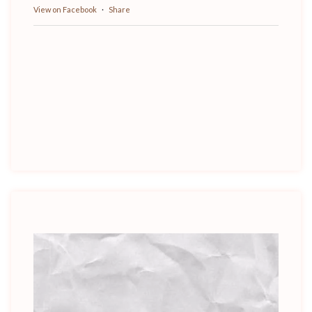
View on Facebook
·
Share