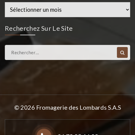
Historique
des
Articles
Recherchez Sur Le Site
Recherche
pour :
© 2026 Fromagerie des Lombards S.A.S