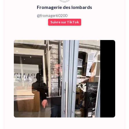
Fromagerie des lombards
@
fromager60200
Suivre sur TikTok