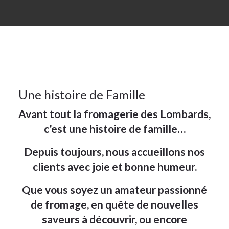
2025
A
Propos
19
Une histoire de Famille
Avant tout la fromagerie des Lombards,
JAN 2025
c’est une histoire de famille…
Depuis toujours, nous accueillons nos
clients avec joie et bonne humeur.
Que vous soyez un amateur passionné
de fromage, en quête de nouvelles
saveurs à découvrir, ou encore